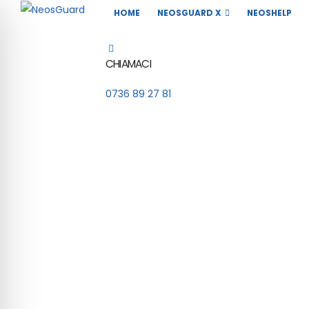
HOME
NEOSGUARD X
NEOSHELP
CHIAMACI
0736 89 27 81