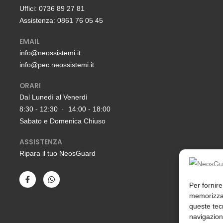
Uffici: 0736 89 27 81
Assistenza: 0861 76 05 45
EMAIL
info@neossistemi.it
info@pec.neossistemi.it
ORARI
Dal Lunedì al Venerdì
8:30 - 12:30 · 14:00 - 18:00
Sabato e Domenica Chiuso
ASSISTENZA
Ripara il tuo NeosGuard
Per fornire
memorizzar
queste tec
navigazione