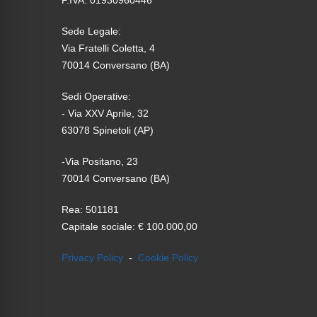
P.IVA: 01930960446
Sede Legale:
Via Fratelli Coletta, 4
70014 Conversano (BA)
Sedi Operative:
- Via XXV Aprile, 32
63078 Spinetoli (AP)
-Via Positano, 23
70014 Conversano (BA)
Rea: 501181
Capitale sociale: € 100.000,00
Privacy Policy
-
Cookie Policy