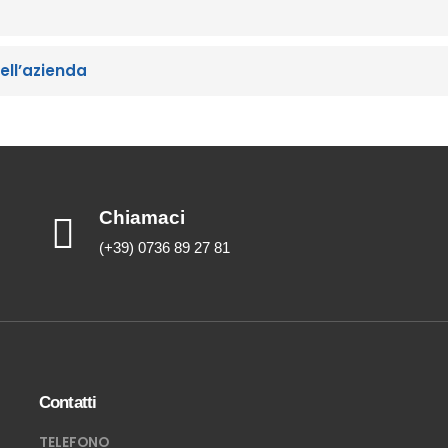
ell’azienda
Chiamaci
(+39) 0736 89 27 81
Contatti
TELEFONO