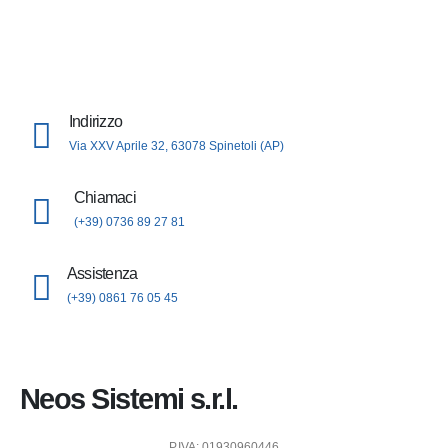
Indirizzo
Via XXV Aprile 32, 63078 Spinetoli (AP)
Chiamaci
(+39) 0736 89 27 81
Assistenza
(+39) 0861 76 05 45
Neos Sistemi s.r.l.
P.IVA: 01930960446