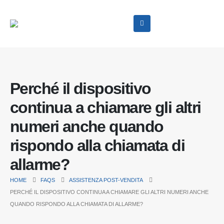
Perché il dispositivo
continua a chiamare gli altri
numeri anche quando
rispondo alla chiamata di
allarme?
HOME
FAQS
ASSISTENZA POST-VENDITA
PERCHÉ IL DISPOSITIVO CONTINUA A CHIAMARE GLI ALTRI NUMERI ANCHE
QUANDO RISPONDO ALLA CHIAMATA DI ALLARME?