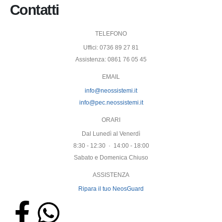
Contatti
TELEFONO
Uffici: 0736 89 27 81
Assistenza: 0861 76 05 45
EMAIL
info@neossistemi.it
info@pec.neossistemi.it
ORARI
Dal Lunedì al Venerdì
8:30 - 12:30 · 14:00 - 18:00
Sabato e Domenica Chiuso
ASSISTENZA
Ripara il tuo NeosGuard