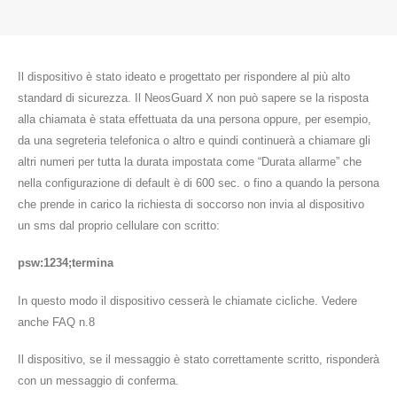
Il dispositivo è stato ideato e progettato per rispondere al più alto
standard di sicurezza. Il NeosGuard X non può sapere se la risposta
alla chiamata è stata effettuata da una persona oppure, per esempio,
da una segreteria telefonica o altro e quindi continuerà a chiamare gli
altri numeri per tutta la durata impostata come “Durata allarme” che
nella configurazione di default è di 600 sec. o fino a quando la persona
che prende in carico la richiesta di soccorso non invia al dispositivo
un sms dal proprio cellulare con scritto:
psw:1234;termina
In questo modo il dispositivo cesserà le chiamate cicliche. Vedere
anche FAQ n.8
Il dispositivo, se il messaggio è stato correttamente scritto, risponderà
con un messaggio di conferma.